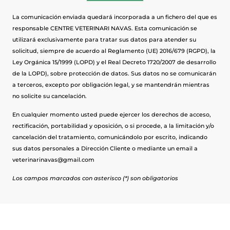
La comunicación enviada quedará incorporada a un fichero del que es
responsable CENTRE VETERINARI NAVAS. Esta comunicación se
utilizará exclusivamente para tratar sus datos para atender su
solicitud, siempre de acuerdo al Reglamento (UE) 2016/679 (RGPD), la
Ley Orgánica 15/1999 (LOPD) y el Real Decreto 1720/2007 de desarrollo
de la LOPD), sobre protección de datos. Sus datos no se comunicarán
a terceros, excepto por obligación legal, y se mantendrán mientras
no solicite su cancelación.
En cualquier momento usted puede ejercer los derechos de acceso,
rectificación, portabilidad y oposición, o si procede, a la limitación y/o
cancelación del tratamiento, comunicándolo por escrito, indicando
sus datos personales a Dirección Cliente o mediante un email a
veterinarinavas@gmail.com
Los campos marcados con asterisco (*) son obligatorios