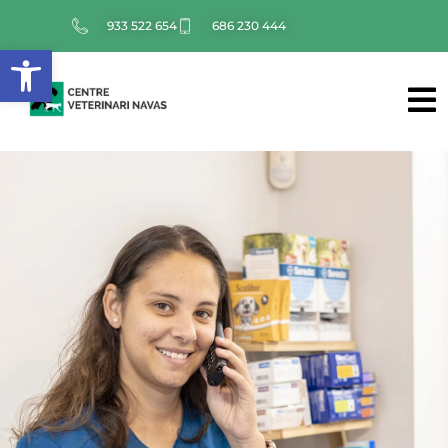
933 522 654
686 230 444
Abrir barra de herramientas