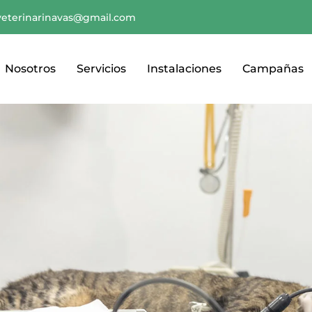
veterinarinavas@gmail.com
Nosotros
Servicios
Instalaciones
Campañas