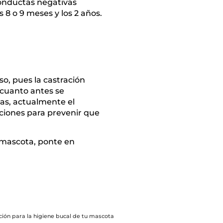
conductas negativas
 8 o 9 meses y los 2 años.
so, pues la castración
 cuanto antes se
as, actualmente el
ciones para prevenir que
u mascota, ponte en
ión para la higiene bucal de tu mascota