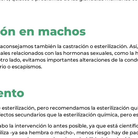
ción en machos
consejamos también la castración o esterilización. Así,
es relacionados con las hormonas sexuales, como la hi
 otro lado, evitamos importantes alteraciones de la co
rio o escapismos.
ento
 esterilización, pero recomendamos la esterilización qu
os secundarios que la esterilización química, pero es 
o la intervención lo antes posible, ya que está cient
riliza -ya sea hembra o macho-, menos riesgo hay de 