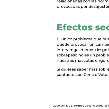
relacionadas con las horm
provocadas por desajustes 
Efectos se
El único problema que pued
puede provocar un cambio 
intervenga, menos riesgo 
sobrepeso no es un proble
nuestras mascotas engorde
Si quieres saber más sobre
contacto con Centre Veter
¿Qué son las Enfermedades Vectoriales?