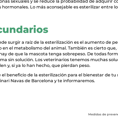
onas sexuales y se reduce la probabilidad de adquirir 
hormonales. Lo más aconsejable es esterilizar entre los
cundarios
e surgir a raíz de la esterilización es el aumento de pe
en el metabolismo del animal. También es cierto que,
hay de que la mascota tenga sobrepeso. De todas form
ma sin solución. Los veterinarios tenemos muchas solu
n y, si ya lo han hecho, que pierdan peso.
 el beneficio de la esterilización para el bienestar de t
inari Navas de Barcelona y te informaremos.
Medidas de prevenc