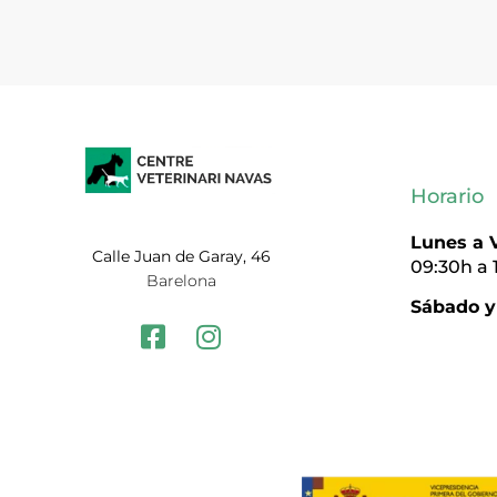
Horario
Lunes a V
Calle Juan de Garay, 46
09:30h a 
Barelona
Sábado y