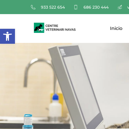
933 522 654
686 230 444
Abrir barra de herramientas
Inicio