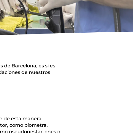
 de Barcelona, es si es
ndaciones de nuestros
que de esta manera
tor, como piometra,
como pseudogestaciones o