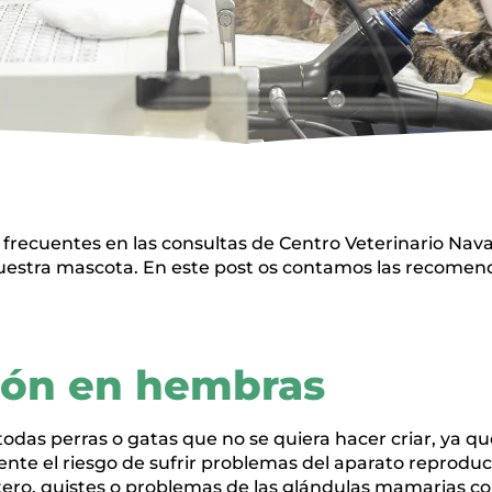
recuentes en las consultas de Centro Veterinario Navas
 nuestra mascota. En este post os contamos las recome
ción en hembras
todas perras o gatas que no se quiera hacer criar, ya 
te el riesgo de sufrir problemas del aparato reproduc
tero, quistes o problemas de las glándulas mamarias 