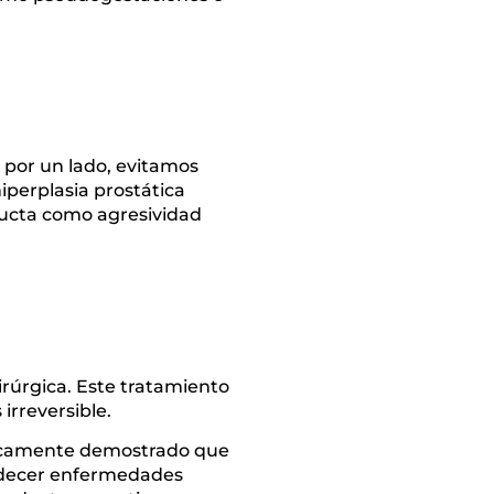
 por un lado, evitamos
perplasia prostática
nducta como agresividad
irúrgica. Este tratamiento
irreversible.
íficamente demostrado que
padecer enfermedades