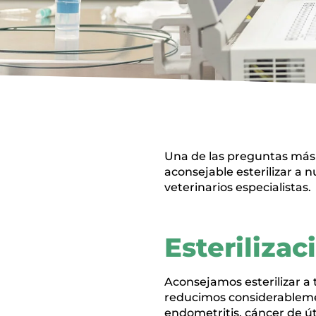
Una de las preguntas más f
aconsejable esterilizar a
veterinarios especialistas.
Esteriliza
Aconsejamos esterilizar a 
reducimos considerablemen
endometritis, cáncer de ú