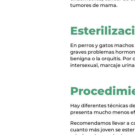
tumores de mama.
Esteriliza
En perros y gatos machos a
graves problemas hormonal
benigna o la orquitis. Por
intersexual, marcaje urina
Procedimi
Hay diferentes técnicas de
presenta mucho menos efect
Recomendamos llevar a cab
cuanto más joven se este